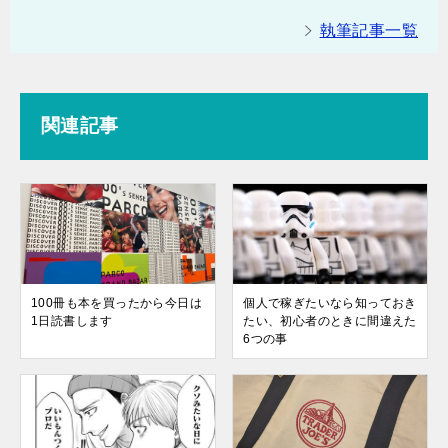
執筆記事一覧
関連記事
100冊も本を買ったから今日は
個人で稼ぎたいなら知っておき
1日読書します
たい、初心者のときに間違えた
6つの事