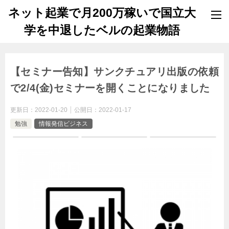
ネット起業で月200万稼いで国立大
学を中退したベルの起業物語
【セミナー告知】サンクチュアリ出版の依頼
で2/4(金)セミナーを開くことになりました
更新日：
2022-01-20
公開日：
2022-01-17
勉強
情報発信ビジネス