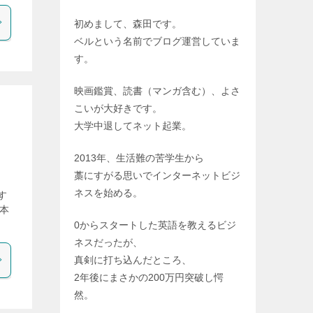
初めまして、森田です。
ベルという名前でブログ運営していま
す。
映画鑑賞、読書（マンガ含む）、よさ
こいが大好きです。
大学中退してネット起業。
2013年、生活難の苦学生から
藁にすがる思いでインターネットビジ
ネスを始める。
す
1本
0からスタートした英語を教えるビジ
ネスだったが、
真剣に打ち込んだところ、
2年後にまさかの200万円突破し愕
然。