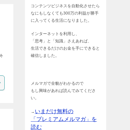
コンテンツビジネスを自動化させたら
なにもしなくても300万の利益が勝手
に入ってくる生活になりました。
インターネットを利用し、
「思考」と「知識」さえあれば、
生活できるだけのお金を手にできると
確信しました。
外
メルマガで全貌がわかるので
もし興味があれば読んでみてくださ
い。
いまだけ無料の
→
「プレミアムメルマガ」を
読む