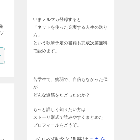
いまメルマガ登録すると
発
「ネットを使った充実する人生の送り
ソ
方」
という執筆予定の書籍も完成次第無料
で読めます。
苦学生で、病弱で、自信もなかった僕
が
どんな道筋をたどったのか？
もっと詳しく知りたい方は
ストーリ形式で読みやすくまとめた
プロフィールをどうぞ。
ベルの理念と道筋は
こちら
ーっ