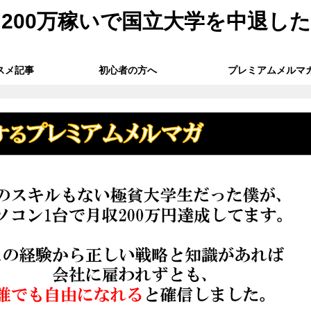
200万稼いで国立大学を中退し
スメ記事
初心者の方へ
プレミアムメルマ