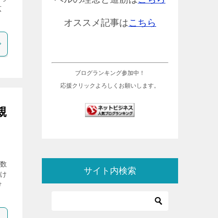
広
オススメ記事は
こちら
ブログランキング参加中！
応援クリックよろしくお願いします。
親
人数
サイト内検索
つけ
け