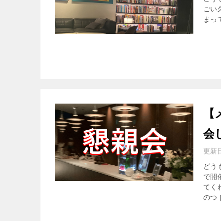
ごい
まっ
【
会
更新
どう
で開
てく
のつ 