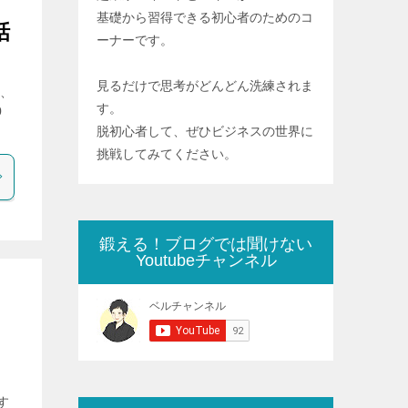
基礎から習得できる初心者のためのコ
話
ーナーです。
見るだけで思考がどんどん洗練されま
も、
す。
0
脱初心者して、ぜひビジネスの世界に
挑戦してみてください。
鍛える！ブログでは聞けない
Youtubeチャンネル
す