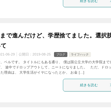
続きを読む
院まで進んだけど、学歴捨てました。選択
いて
021-06-29
公開日：
2019-08-25
ブログ
ライフハック
、ベルです。 タイトルにもある通り、 僕は国公立大学の大学院まで
ど、 途中でドロップアウトして、ニートになりました。 ただ、ドロ
た理由は、 大学生活がイヤになったとか、 お金 […]
続きを読む