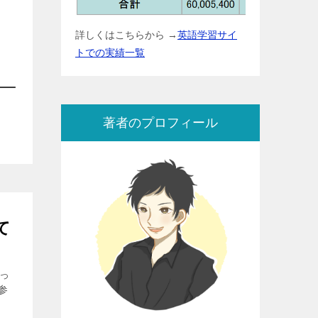
詳しくはこちらから →
英語学習サイ
トでの実績一覧
著者のプロフィール
て
会っ
参