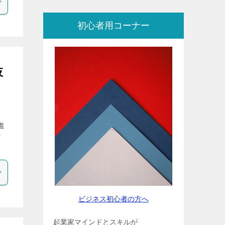
初心者用コーナー
肢
進
ッ
ビジネス初心者の方へ
起業家マインドとスキルが