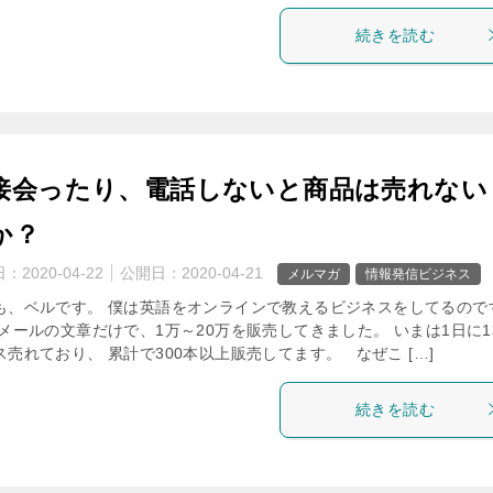
続きを読む
接会ったり、電話しないと商品は売れない
か？
日：
2020-04-22
公開日：
2020-04-21
メルマガ
情報発信ビジネス
も、ベルです。 僕は英語をオンラインで教えるビジネスをしてるので
 メールの文章だけで、1万～20万を販売してきました。 いまは1日に
ス売れており、 累計で300本以上販売してます。 なぜこ […]
続きを読む